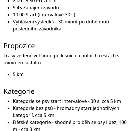
8:00 - 9:30 Prezence
9:45 Zahájení závodu
10:00 Start (intervalově 30 s)
Vyhlášení výsledků - 30 minut po doběhnutí
posledního závodníka
Propozice
Trasy vedené většinou po lesních a polních cestách s
minimem asfaltu.
5 km
Kategorie
Kategorie se psy start intervalově - 30 s, cca 5 km
Kategorie bez psů - hromadný start jednotlivých
kategorií, cca 5 km
Dětské kategorie - shodné pro běh se psy i bez, 100
m - cca 3 km