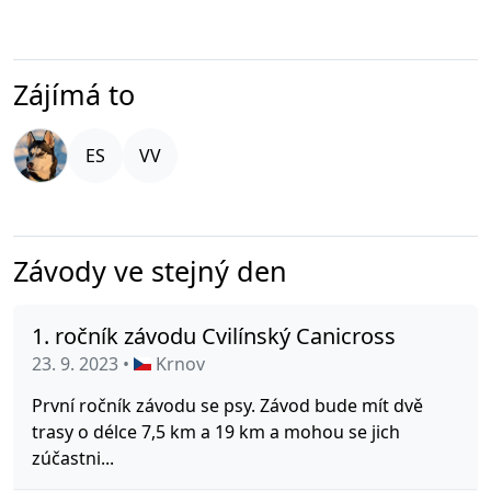
Zájímá to
Závody ve stejný den
1. ročník závodu Cvilínský Canicross
23. 9. 2023 •
Krnov
První ročník závodu se psy. Závod bude mít dvě
trasy o délce 7,5 km a 19 km a mohou se jich
zúčastni...