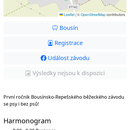
Leaflet
|
©
OpenStreetMap
contributors
Bousín
Registrace
Událost závodu
Výsledky nejsou k dispozici
První ročník Bousínsko-Repešského běžeckého závodu
se psy i bez psů!
Harmonogram