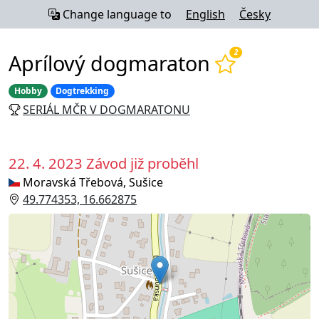
Change language to
English
Česky
2
Aprílový dogmaraton
Hobby
Dogtrekking
SERIÁL MČR V DOGMARATONU
22. 4. 2023
Závod již proběhl
Moravská Třebová, Sušice
49.774353, 16.662875