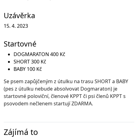
Uzávěrka
15. 4. 2023
Startovné
DOGMARATON 400 Kč
SHORT 300 Kč
BABY 100 Kč
Se psem zapůjčeným z útulku na trasu SHORT a BABY
(pes z útulku nebude absolvovat Dogmaraton) je
startovné poloviční, členové KPPT či psi členů KPPT s
psovodem nečlenem startují ZDARMA.
Zájímá to