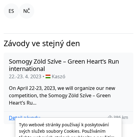
Závody ve stejný den
Somogy Zöld Szíve – Green Heart’s Run
international
22.-23. 4. 2023 •
Kaszó
On April 22-23, 2023, we will organize our new
competition, the Somogy Zöld Szíve – Green
Heart’s Ru...
Detail závodu
386 km
Tyto webové stránky používají k poskytování
svých služeb soubory Cookies. Používáním