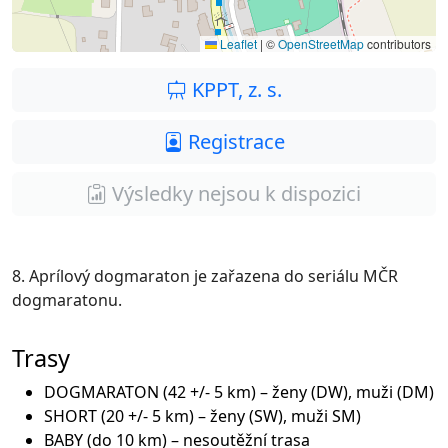
Leaflet
|
©
OpenStreetMap
contributors
KPPT, z. s.
Registrace
Výsledky nejsou k dispozici
8. Aprílový dogmaraton je zařazena do seriálu MČR
dogmaratonu.
Trasy
DOGMARATON (42 +/- 5 km) – ženy (DW), muži (DM)
SHORT (20 +/- 5 km) – ženy (SW), muži SM)
BABY (do 10 km) – nesoutěžní trasa