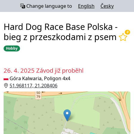
Change language to
English
Česky
Hard Dog Race Base Polska -
0
bieg z przeszkodami z psem
Hobby
26. 4. 2025
Závod již proběhl
Góra Kalwaria, Poligon 4x4
51.968117, 21.208406