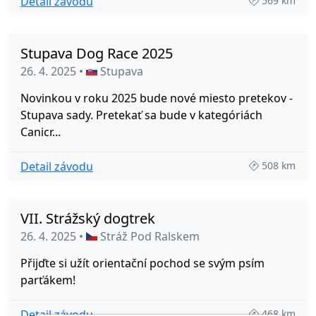
Detail závodu
569 km
Stupava Dog Race 2025
26. 4. 2025 •
Stupava
Novinkou v roku 2025 bude nové miesto pretekov -
Stupava sady. Pretekať sa bude v kategóriách
Canicr...
Detail závodu
508 km
VII. Strážský dogtrek
26. 4. 2025 •
Stráž Pod Ralskem
Přijďte si užít orientační pochod se svým psím
parťákem!
Detail závodu
468 km