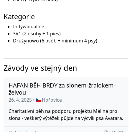
Kategorie
Indywidualnie
3V1 (2 osoby + 1 pies)
Drużynowo (6 osób + minimum 4 psy)
Závody ve stejný den
HAFAN BĚH BRDY za slonem-žralokem-
želvou
26. 4. 2025 •
Hořovice
Charitativní běh na podporu projektu Malina pro
slona - veškerý výtěžek půjde na výcvik psa Avatara.