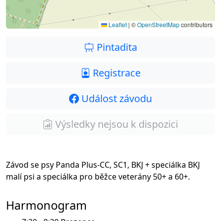
Leaflet
|
©
OpenStreetMap
contributors
Pintadita
Registrace
Událost závodu
Výsledky nejsou k dispozici
Závod se psy Panda Plus-CC, SC1, BKJ + speciálka BKJ
malí psi a speciálka pro běžce veterány 50+ a 60+.
Harmonogram