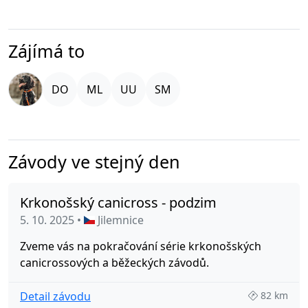
Zájímá to
Závody ve stejný den
Krkonošský canicross - podzim
5. 10. 2025 •
Jilemnice
Zveme vás na pokračování série krkonošských
canicrossových a běžeckých závodů.
Detail závodu
82 km