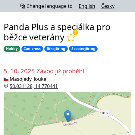
Change language to
English
Česky
Panda Plus a speciálka pro
5
běžce veterány
Hobby
Canicross
Bikejöring
Scooterjöring
5. 10. 2025
Závod již proběhl
Masojedy, louka
50.031128, 14.770441