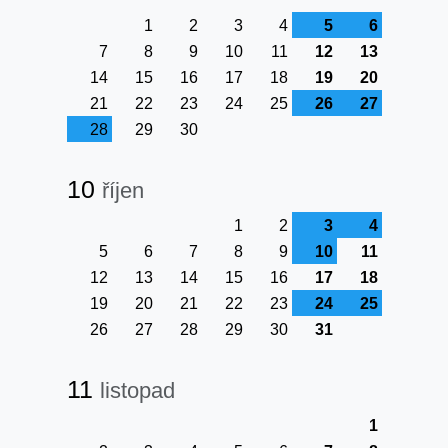
1
2
3
4
5
6
7
8
9
10
11
12
13
14
15
16
17
18
19
20
21
22
23
24
25
26
27
28
29
30
10
říjen
1
2
3
4
5
6
7
8
9
10
11
12
13
14
15
16
17
18
19
20
21
22
23
24
25
26
27
28
29
30
31
11
listopad
1