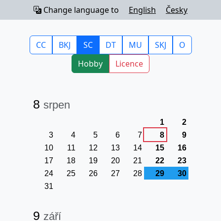
Change language to
English
Česky
CC
BKJ
SC
DT
MU
SKJ
O
Hobby
Licence
8
srpen
1
2
3
4
5
6
7
8
9
10
11
12
13
14
15
16
17
18
19
20
21
22
23
24
25
26
27
28
29
30
31
9
září