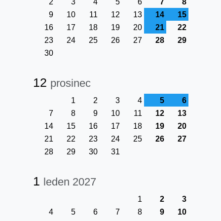
2
3
4
5
6
7
8
9
10
11
12
13
14
15
16
17
18
19
20
21
22
23
24
25
26
27
28
29
30
12
prosinec
1
2
3
4
5
6
7
8
9
10
11
12
13
14
15
16
17
18
19
20
21
22
23
24
25
26
27
28
29
30
31
1
leden 2027
1
2
3
4
5
6
7
8
9
10