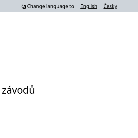
Change language to
English
Česky
0 závodů