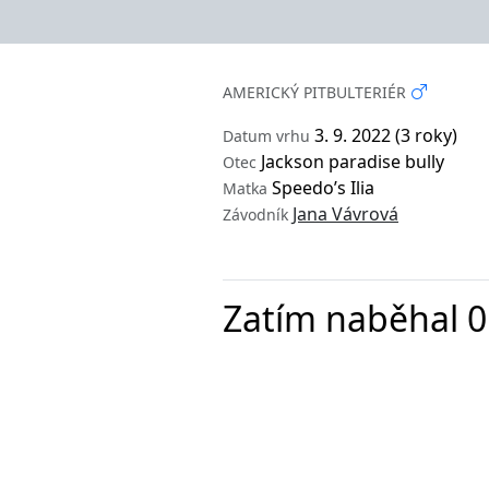
AMERICKÝ PITBULTERIÉR
3. 9. 2022 (3 roky)
Datum vrhu
Jackson paradise bully
Otec
Speedo’s Ilia
Matka
Jana Vávrová
Závodník
Zatím naběhal 