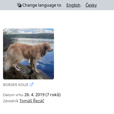
Change language to
English
Česky
BORDER KOLIE
26. 4. 2019 (7 roků)
Datum vrhu
Tomáš Řezáč
Závodník