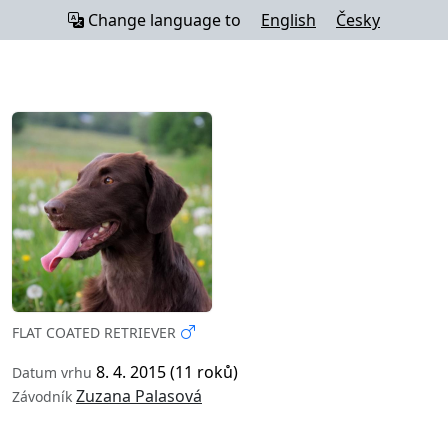
Change language to
English
Česky
FLAT COATED RETRIEVER
8. 4. 2015 (11 roků)
Datum vrhu
Zuzana Palasová
Závodník