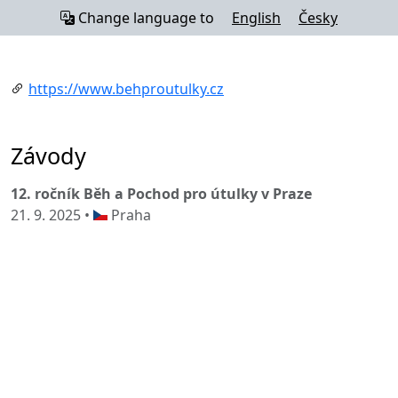
Change language to
English
Česky
https://www.behproutulky.cz
Závody
12. ročník Běh a Pochod pro útulky v Praze
21. 9. 2025 •
Praha