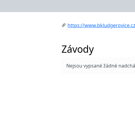
https://www.bkludgerovice.c
Závody
Nejsou vypsané žádné nadcház