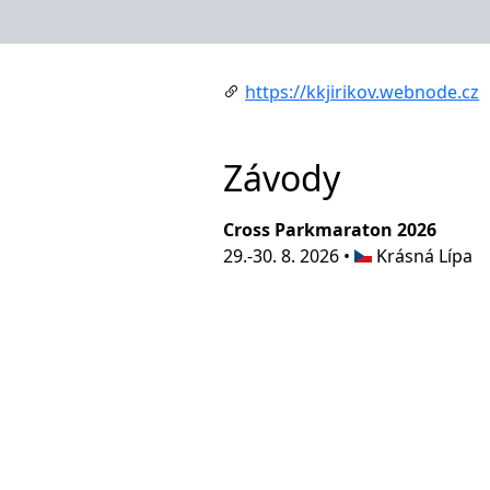
https://kkjirikov.webnode.cz
Závody
Cross Parkmaraton 2026
29.-30. 8. 2026 •
Krásná Lípa