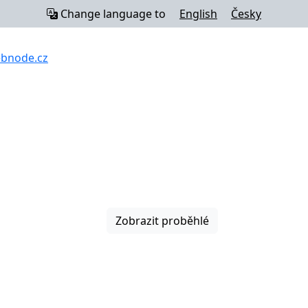
Change language to
English
Česky
ebnode.cz
Zobrazit proběhlé