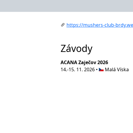
https://mushers-club-brdy.w
Závody
ACANA Zaječov 2026
14.-15. 11. 2026 •
Malá Víska