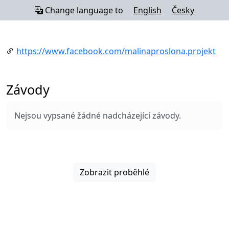
Change language to
English
Česky
https://www.facebook.com/malinaproslona.projekt
Závody
Nejsou vypsané žádné nadcházející závody.
Zobrazit proběhlé