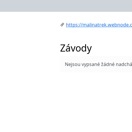
https://malinatrek.webnode.
Závody
Nejsou vypsané žádné nadcház