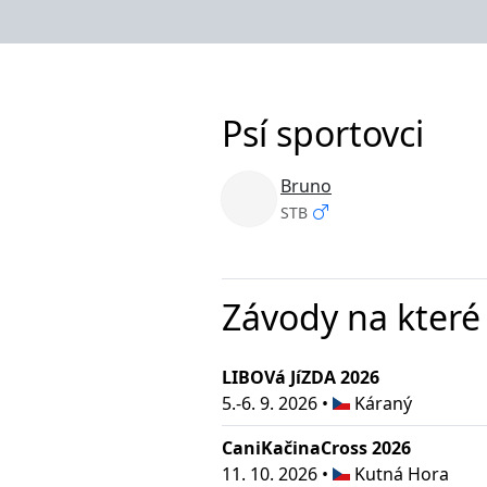
Psí sportovci
Bruno
STB
Závody na které
LIBOVá JíZDA 2026
5.-6. 9. 2026 •
Káraný
CaniKačinaCross 2026
11. 10. 2026 •
Kutná Hora