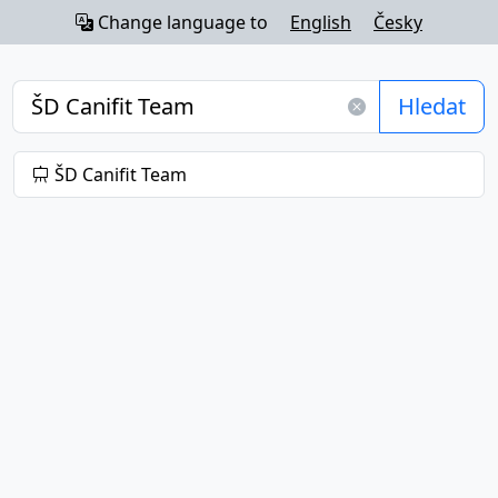
Change language to
English
Česky
Hledat
ŠD Canifit Team