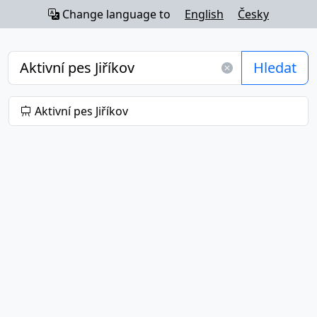
Change language to
English
Česky
Hledat
Aktivní pes Jiříkov