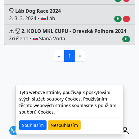
Láb Dog Race 2024
2.-3. 3. 2024 •
Láb
H
L
2. KOLO MKL CUPU - Oravská Polhora 2024
Zrušeno •
Slaná Voda
H
«
1
»
Tyto webové stránky používají k poskytování
svých služeb soubory Cookies. Používáním
těchto webových stránek souhlasíte s použitím
souborů Cookies.
Souhlasím
Nesouhlasím