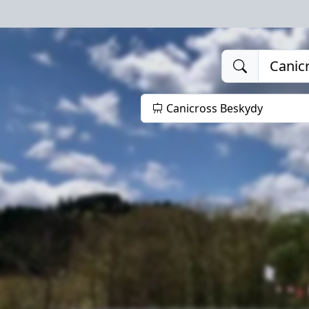
Canicross Beskydy