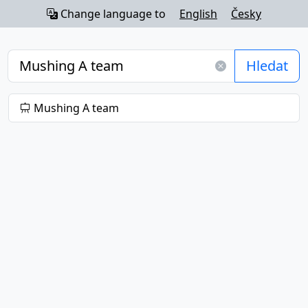
Change language to
English
Česky
Hledat
Mushing A team