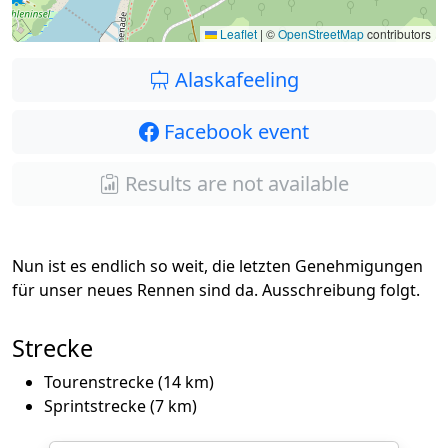
Leaflet
|
©
OpenStreetMap
contributors
Alaskafeeling
Facebook event
Results are not available
Nun ist es endlich so weit, die letzten Genehmigungen
für unser neues Rennen sind da. Ausschreibung folgt.
Strecke
Tourenstrecke (14 km)
Sprintstrecke (7 km)