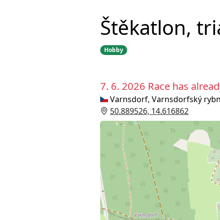
Štěkatlon, tr
Hobby
7. 6. 2026
Race has alread
Varnsdorf, Varnsdorfský rybn
50.889526, 14.616862