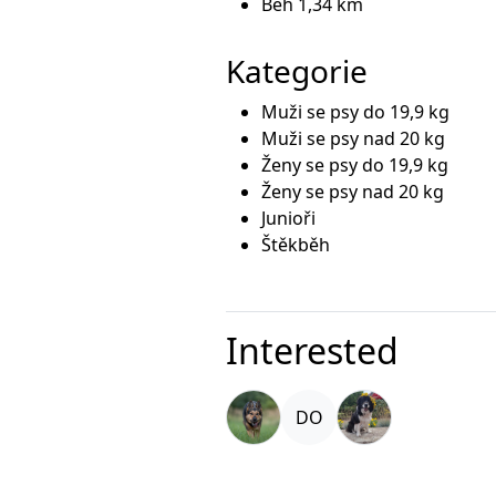
Běh 1,34 km
Kategorie
Muži se psy do 19,9 kg
Muži se psy nad 20 kg
Ženy se psy do 19,9 kg
Ženy se psy nad 20 kg
Junioři
Štěkběh
Interested