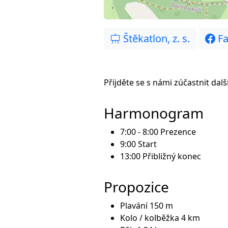
Štěkatlon, z. s.
Fa
Přijděte se s námi zúčastnit dal
Harmonogram
7:00 - 8:00 Prezence
9:00 Start
13:00 Přibližný konec
Propozice
Plavání 150 m
Kolo / kolběžka 4 km