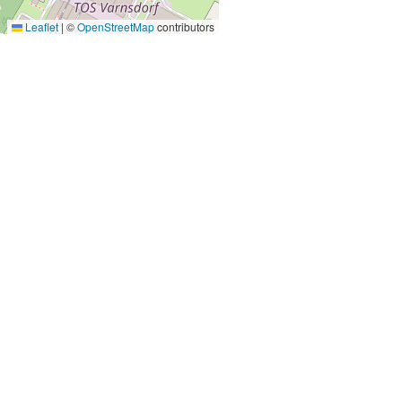
Leaflet
|
©
OpenStreetMap
contributors