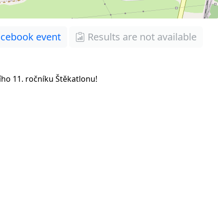
cebook event
Results are not available
šího 11. ročníku Štěkatlonu!