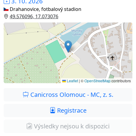
3. 10. 2026
Drahanovice, fotbalový stadion
49.576096, 17.073076
Leaflet
|
©
OpenStreetMap
contributors
Canicross Olomouc - MC, z. s.
Registrace
Výsledky nejsou k dispozici