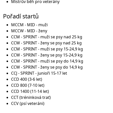
Mistrův běh pro veterány
Pořadí startů
MCCM - MID - muži
MCCW - MID - ženy
CCM - SPRINT - muži se psy nad 25 kg
CCW - SPRINT - ženy se psy nad 25 kg
CCM - SPRINT - muži se psy 15-24,9 kg
CCW - SPRINT - ženy se psy 15-24,9 kg
CCM - SPRINT - muži se psy do 14,9 kg
CCW - SPRINT - ženy se psy do 14,9 kg
CCJ - SPRINT - junioři 15-17 let
CCD 400 (3-6 let)
CCD 800 (7-10 let)
CCD 1400 (11-14 let)
CCT (tréninková trať)
CCV (psí veteráni)