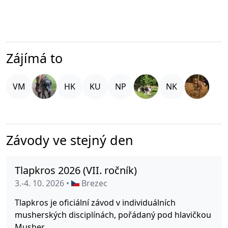
Zájímá to
Závody ve stejný den
Tlapkros 2026 (VII. ročník)
3.-4. 10. 2026 •
Brezec
Tlapkros je oficiální závod v individuálních
musherských disciplínách, pořádaný pod hlavičkou
Musher...