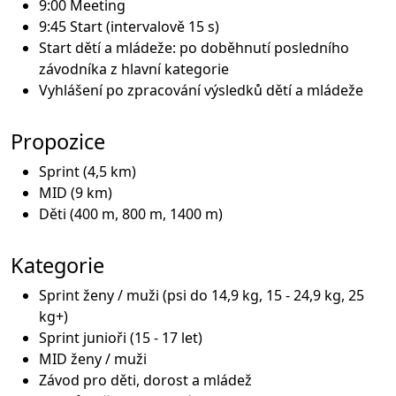
9:00 Meeting
9:45 Start (intervalově 15 s)
Start dětí a mládeže: po doběhnutí posledního
závodníka z hlavní kategorie
Vyhlášení po zpracování výsledků dětí a mládeže
Propozice
Sprint (4,5 km)
MID (9 km)
Děti (400 m, 800 m, 1400 m)
Kategorie
Sprint ženy / muži (psi do 14,9 kg, 15 - 24,9 kg, 25
kg+)
Sprint junioři (15 - 17 let)
MID ženy / muži
Závod pro děti, dorost a mládež