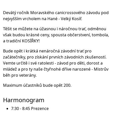
Devátý ročník Moravského canicrossového závodu pod
nejvyšším vrcholem na Hané - Velký Kosíř.
Těšit se můžete na úžasnou i náročnou trať, odměnou
však budou krásné ceny, spousta občerstvení, tombola,
a tradiční KOSÍŘKY!
Bude opět i krátká nenáročná závodní trať pro
začátečníky, pro získání prvních závodních zkušeností.
Vemte určitě i své ratolesti - závod pro děti, dorost a
mládež a pro ty naše čtyřnohé dříve narozené - Mistrův
běh pro veterány.
Maximum účastníků bude opět 200.
Harmonogram
7:30 - 8:45 Prezence