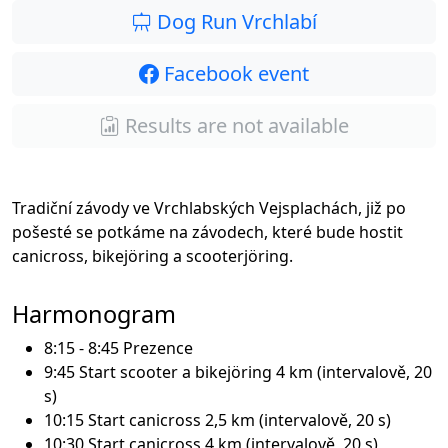
Dog Run Vrchlabí
Facebook event
Results are not available
Tradiční závody ve Vrchlabských Vejsplachách, již po
pošesté se potkáme na závodech, které bude hostit
canicross, bikejöring a scooterjöring.
Harmonogram
8:15 - 8:45 Prezence
9:45 Start scooter a bikejöring 4 km (intervalově, 20
s)
10:15 Start canicross 2,5 km (intervalově, 20 s)
10:30 Start canicross 4 km (intervalově, 20 s)