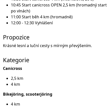
10:45 Start canicross OPEN 2,5 km (hromadný start
po vlnách)
11:00 Start běh 4 km ‍(hromadně)
12:00 - 12:30 Vyhlášení
Propozice
Krásné lesní a luční cesty s mírným převýšením.
Kategorie
Canicross
2,5 km
4 km
Bikejöring, scooterjöring
4 km