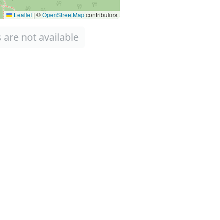
Leaflet
|
©
OpenStreetMap
contributors
 are not available