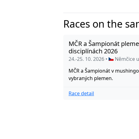
Races on the s
MČR a Šampionát pleme
disciplínách 2026
24.-25. 10. 2026 •
Němčice u
MČR a Šampionát v mushingov
vybraných plemen.
Race detail